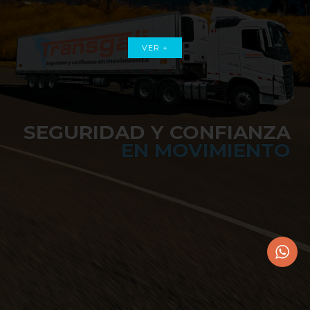
VER +
SEGURIDAD Y CONFIANZA
EN MOVIMIENTO